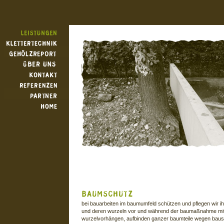
bei bauarbeiten im baumumfeld schützen und pflegen wir 
und deren wurzeln vor und während der baumaßnahme mit
wurzelvorhängen, aufbinden ganzer baumteile wegen bau